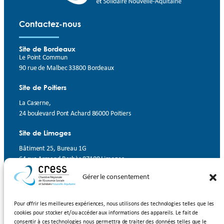
Contactez-nous
Site de Bordeaux
Le Point Commun
90 rue de Malbec 33800 Bordeaux
Site de Poitiers
La Caserne,
24 boulevard Pont Achard 86000 Poitiers
Site de Limoges
Bâtiment 25, Bureau 1G
64 rue Armand Barbès 87100 Limoges
Gérer le consentement
Contact
Suivez-nous
Pour offrir les meilleures expériences, nous utilisons des technologies telles que les
cookies pour stocker et/ou accéder aux informations des appareils. Le fait de
LinkedIn
Facebook
YouTube
consentir à ces technologies nous permettra de traiter des données telles que le