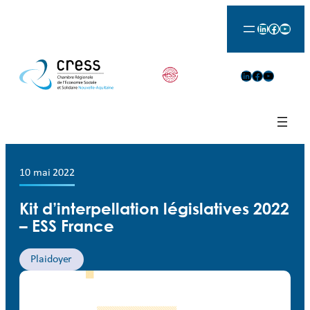
LinkedIn
Facebook
YouTu
LinkedIn
Facebook
YouTube
10 mai 2022
Kit d’interpellation législatives 2022
– ESS France
Plaidoyer