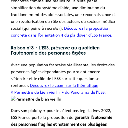
concrètes comme une meilleure lisibilité par la
simplification du système d’aide, une diminution du
fractionnement des aides sociales, une reconnaissance et
une revalorisation du rôle des acteurs du secteur médico-
social (qui peine à recruter).
Découvrez la proposition
concrète dans l’orientation 4 du plaidoyer d’ESS France.
Raison n°3
·
L’ESS, préserve au quotidien
l’autonomie des personnes âgées
Avec une population française vieillissante, les droits des
personnes âgées dépendantes pourraient encore
s’étendre et le rôle de l’ESS sur cette question se
renforcer.
Découvrez le zoom sur la thématique
« Permettre de bien vieillir » du Panorama de l’ESS.
Dans son plaidoyer pour les élections législatives 2022,
ESS France porte la proposition de
garantir l’autonomie
des personnes fragiles et notamment des plus âgées