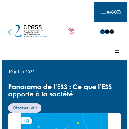
LinkedIn
Facebook
YouTu
LinkedIn
Facebook
YouTube
10 juillet 2022
Panorama de l’ESS : Ce que l’ESS
apporte à la société
Observatoire