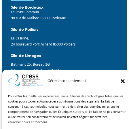
Site de Bordeaux
Le Point Commun
90 rue de Malbec 33800 Bordeaux
Site de Poitiers
La Caserne,
24 boulevard Pont Achard 86000 Poitiers
Site de Limoges
Bâtiment 25, Bureau 1G
64 rue Armand Barbès 87100 Limoges
Gérer le consentement
Contact
Suivez-nous
Pour offrir les meilleures expériences, nous utilisons des technologies telles que les
cookies pour stocker et/ou accéder aux informations des appareils. Le fait de
LinkedIn
Facebook
YouTube
consentir à ces technologies nous permettra de traiter des données telles que le
comportement de navigation ou les ID uniques sur ce site. Le fait de ne pas consentir
ou de retirer son consentement peut avoir un effet négatif sur certaines
Inscrivez-vous à notre newsletter
caractéristiques et fonctions.