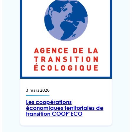
3 mars 2026
Les coopérations
économiques territoriales de
transition COOP’ECO