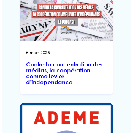
6 mars 2026
Contre la concentration des
médias, la coopération
comme levier
d’indépendance