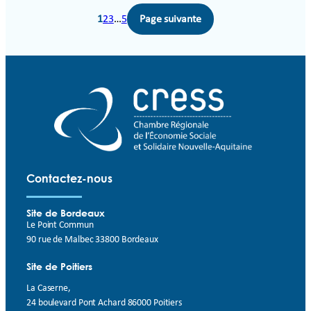
1
2
3
…
5
Page suivante
Contactez-nous
Site de Bordeaux
Le Point Commun
90 rue de Malbec 33800 Bordeaux
Site de Poitiers
La Caserne,
24 boulevard Pont Achard 86000 Poitiers