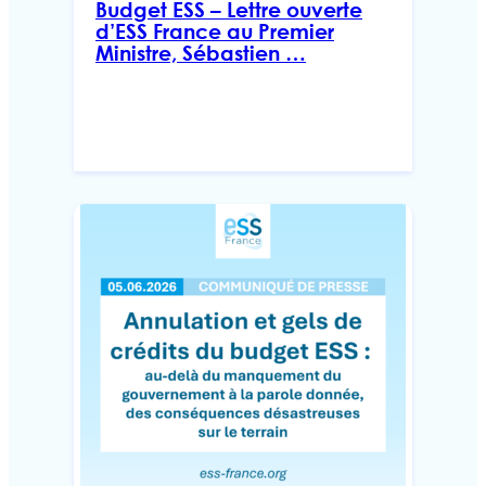
Budget ESS – Lettre ouverte
d’ESS France au Premier
Ministre, Sébastien …