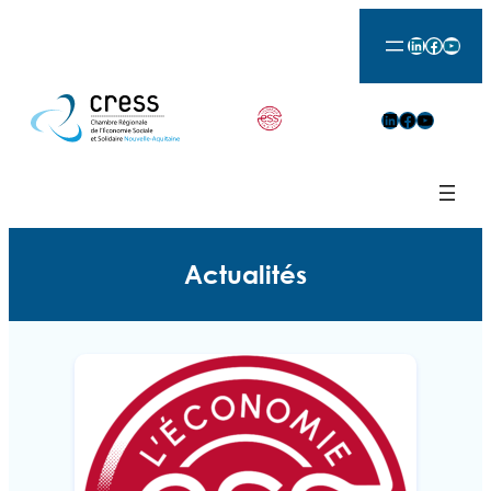
LinkedIn
Facebook
YouTu
LinkedIn
Facebook
YouTube
Actualités