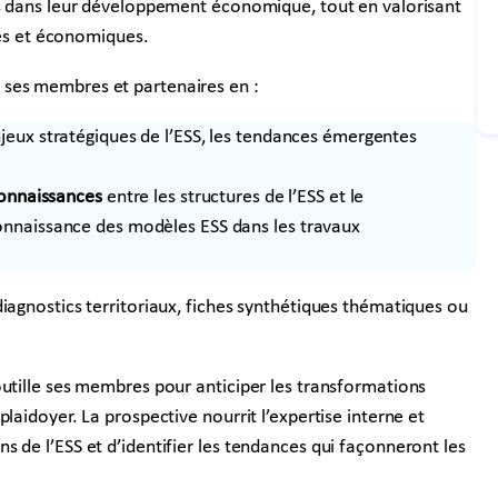
és dans leur développement économique, tout en valorisant
ques et économiques.
 ses membres et partenaires en :
njeux stratégiques de l’ESS, les tendances émergentes
connaissances
entre les structures de l’ESS et le
onnaissance des modèles ESS dans les travaux
iagnostics territoriaux, fiches synthétiques thématiques ou
outille ses membres pour anticiper les transformations
laidoyer. La prospective nourrit l’expertise interne et
 de l’ESS et d’identifier les tendances qui façonneront les