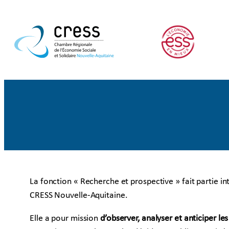
Aller
au
contenu
La fonction « Recherche et prospective » fait partie in
CRESS Nouvelle-Aquitaine.
Elle a pour mission
d’observer, analyser et anticiper le