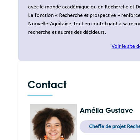
avec le monde académique ou en Recherche et 
La fonction « Recherche et prospective » renforce 
Nouvelle-Aquitaine, tout en contribuant à sa recon
recherche et auprès des décideurs.
Voir le site 
Contact
Amélia Gustave
Cheffe de projet Reche