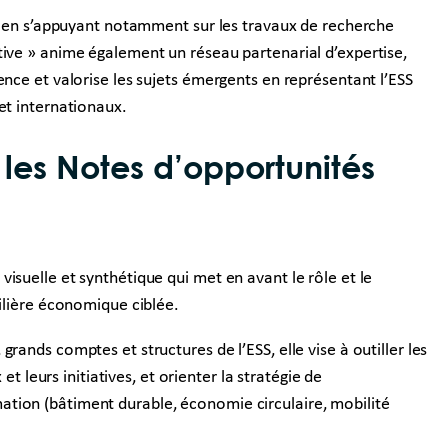
e, en s’appuyant notamment sur les travaux de recherche
tive » anime également un réseau partenarial d’expertise,
ence et valorise les sujets émergents en représentant l’ESS
et internationaux.
 les Notes d’opportunités
isuelle et synthétique qui met en avant le rôle et le
filière économique ciblée.
rands comptes et structures de l’ESS, elle vise à outiller les
et leurs initiatives, et orienter la stratégie de
tion (bâtiment durable, économie circulaire, mobilité