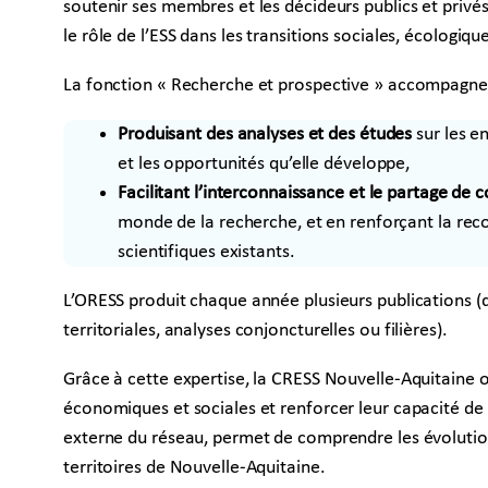
soutenir ses membres et les décideurs publics et priv
le rôle de l’ESS dans les transitions sociales, écologi
La fonction « Recherche et prospective » accompagne
Produisant des analyses et des études
sur les e
et les opportunités qu’elle développe,
Facilitant l’interconnaissance et le partage de 
monde de la recherche, et en renforçant la rec
scientifiques existants.
L’ORESS produit chaque année plusieurs publications (d
territoriales, analyses conjoncturelles ou filières).
Grâce à cette expertise, la CRESS Nouvelle-Aquitaine 
économiques et sociales et renforcer leur capacité de p
externe du réseau, permet de comprendre les évolutions
territoires de Nouvelle-Aquitaine.