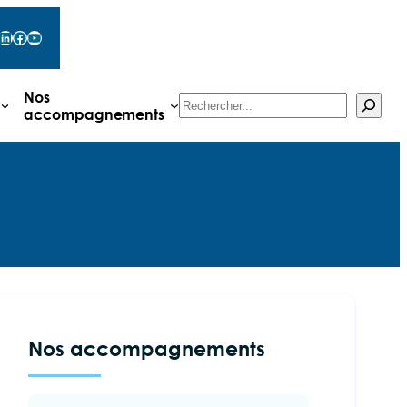
LinkedIn
Facebook
YouTube
Nos
Rechercher
accompagnements
Nos accompagnements