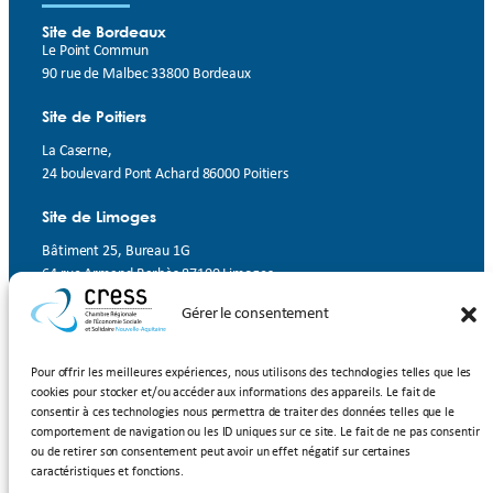
Site de Bordeaux
Le Point Commun
90 rue de Malbec 33800 Bordeaux
Site de Poitiers
La Caserne,
24 boulevard Pont Achard 86000 Poitiers
Site de Limoges
Bâtiment 25, Bureau 1G
64 rue Armand Barbès 87100 Limoges
Gérer le consentement
Contact
Suivez-nous
Pour offrir les meilleures expériences, nous utilisons des technologies telles que les
cookies pour stocker et/ou accéder aux informations des appareils. Le fait de
LinkedIn
Facebook
YouTube
consentir à ces technologies nous permettra de traiter des données telles que le
comportement de navigation ou les ID uniques sur ce site. Le fait de ne pas consentir
ou de retirer son consentement peut avoir un effet négatif sur certaines
Inscrivez-vous à notre newsletter
caractéristiques et fonctions.