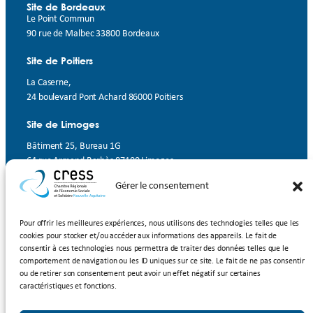
Site de Bordeaux
Le Point Commun
90 rue de Malbec 33800 Bordeaux
Site de Poitiers
La Caserne,
24 boulevard Pont Achard 86000 Poitiers
Site de Limoges
Bâtiment 25, Bureau 1G
64 rue Armand Barbès 87100 Limoges
Gérer le consentement
Contact
Suivez-nous
Pour offrir les meilleures expériences, nous utilisons des technologies telles que les
cookies pour stocker et/ou accéder aux informations des appareils. Le fait de
LinkedIn
Facebook
YouTube
consentir à ces technologies nous permettra de traiter des données telles que le
comportement de navigation ou les ID uniques sur ce site. Le fait de ne pas consentir
ou de retirer son consentement peut avoir un effet négatif sur certaines
Inscrivez-vous à notre newsletter
caractéristiques et fonctions.