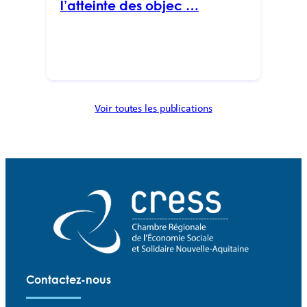
l’atteinte des objec …
Voir toutes les publications
Contactez-nous