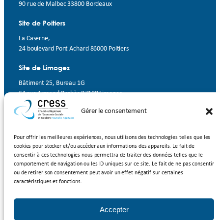
90 rue de Malbec 33800 Bordeaux
Site de Poitiers
La Caserne,
24 boulevard Pont Achard 86000 Poitiers
Site de Limoges
Bâtiment 25, Bureau 1G
64 rue Armand Barbès 87100 Limoges
Gérer le consentement
Contact
Suivez-nous
Pour offrir les meilleures expériences, nous utilisons des technologies telles que les
cookies pour stocker et/ou accéder aux informations des appareils. Le fait de
LinkedIn
Facebook
YouTube
consentir à ces technologies nous permettra de traiter des données telles que le
comportement de navigation ou les ID uniques sur ce site. Le fait de ne pas consentir
ou de retirer son consentement peut avoir un effet négatif sur certaines
Inscrivez-vous à notre newsletter
caractéristiques et fonctions.
Rejoignez-nous
Accepter