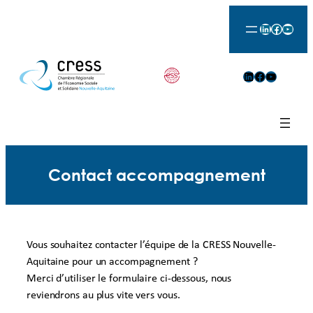
Aller
LinkedIn
Facebook
YouTu
au
contenu
LinkedIn
Facebook
YouTube
Contact accompagnement
Vous souhaitez contacter l’équipe de la CRESS Nouvelle-
Aquitaine pour un accompagnement ?
Merci d’utiliser le formulaire ci-dessous, nous
reviendrons au plus vite vers vous.