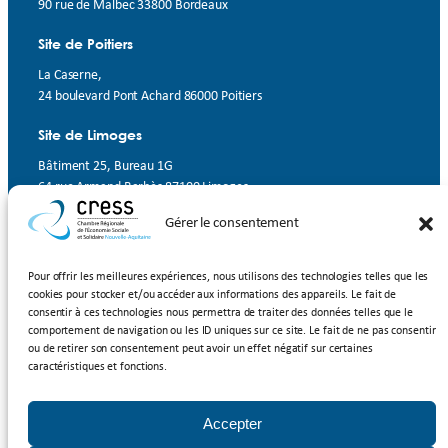
90 rue de Malbec 33800 Bordeaux
Site de Poitiers
La Caserne,
24 boulevard Pont Achard 86000 Poitiers
Site de Limoges
Bâtiment 25, Bureau 1G
64 rue Armand Barbès 87100 Limoges
Gérer le consentement
Contact
Suivez-nous
Pour offrir les meilleures expériences, nous utilisons des technologies telles que les
cookies pour stocker et/ou accéder aux informations des appareils. Le fait de
LinkedIn
Facebook
YouTube
consentir à ces technologies nous permettra de traiter des données telles que le
comportement de navigation ou les ID uniques sur ce site. Le fait de ne pas consentir
ou de retirer son consentement peut avoir un effet négatif sur certaines
Inscrivez-vous à notre newsletter
caractéristiques et fonctions.
Rejoignez-nous
Accepter