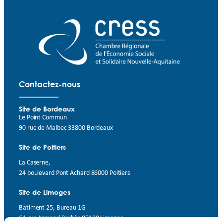
Contactez-nous
Site de Bordeaux
Le Point Commun
90 rue de Malbec 33800 Bordeaux
Site de Poitiers
La Caserne,
24 boulevard Pont Achard 86000 Poitiers
Site de Limoges
Bâtiment 25, Bureau 1G
64 rue Armand Barbès 87100 Limoges