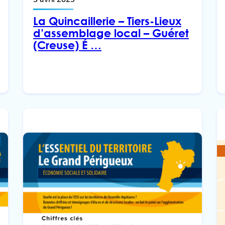
La Quincaillerie – Tiers-Lieux
d’assemblage local – Guéret
(Creuse) É …