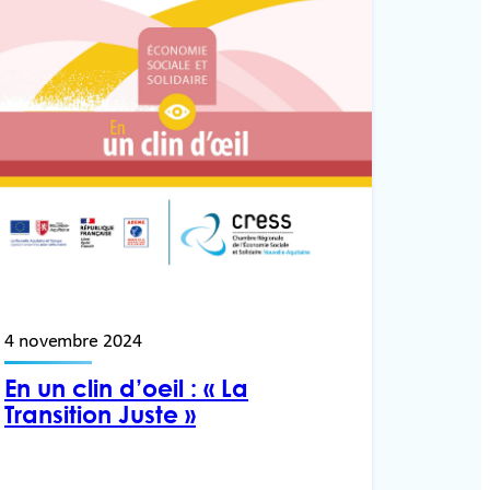
4 novembre 2024
En un clin d’oeil : « La
Transition Juste »