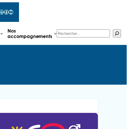
LinkedIn
Facebook
YouTube
Nos
Rechercher
accompagnements