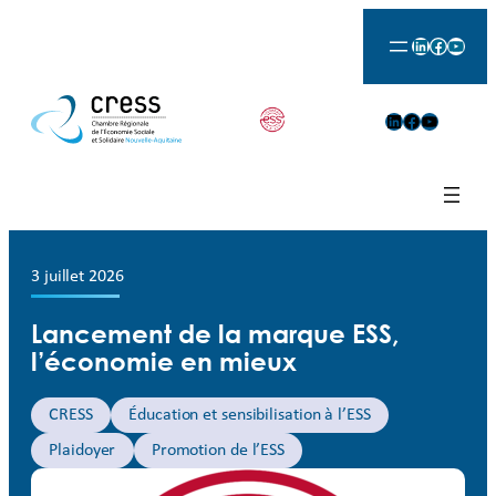
LinkedIn
Facebook
YouTu
LinkedIn
Facebook
YouTube
3 juillet 2026
Lancement de la marque ESS,
l’économie en mieux
CRESS
Éducation et sensibilisation à l’ESS
Plaidoyer
Promotion de l’ESS