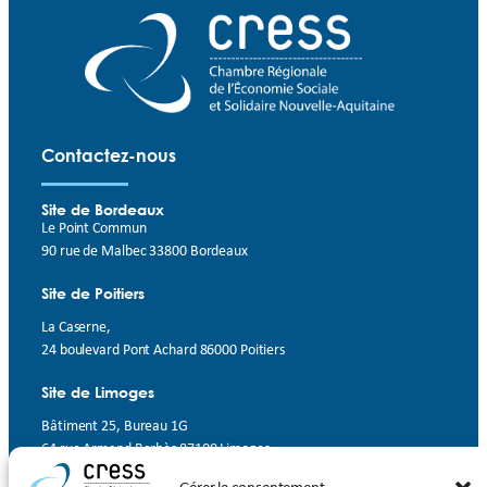
Contactez-nous
Site de Bordeaux
Le Point Commun
90 rue de Malbec 33800 Bordeaux
Site de Poitiers
La Caserne,
24 boulevard Pont Achard 86000 Poitiers
Site de Limoges
Bâtiment 25, Bureau 1G
64 rue Armand Barbès 87100 Limoges