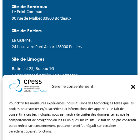
Site de Bordeaux
Le Point Commun
90 rue de Malbec 33800 Bordeaux
Site de Poitiers
La Caserne,
24 boulevard Pont Achard 86000 Poitiers
Site de Limoges
Bâtiment 25, Bureau 1G
64 rue Armand Barbès 87100 Limoges
Gérer le consentement
Contact
Suivez-nous
Pour offrir les meilleures expériences, nous utilisons des technologies telles que les
cookies pour stocker et/ou accéder aux informations des appareils. Le fait de
LinkedIn
Facebook
YouTube
consentir à ces technologies nous permettra de traiter des données telles que le
comportement de navigation ou les ID uniques sur ce site. Le fait de ne pas consentir
ou de retirer son consentement peut avoir un effet négatif sur certaines
Inscrivez-vous à notre newsletter
caractéristiques et fonctions.