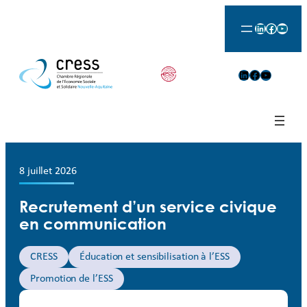
LinkedIn
Facebook
YouTu
LinkedIn
Facebook
YouTube
8 juillet 2026
Recrutement d’un service civique
en communication
CRESS
Éducation et sensibilisation à l’ESS
Promotion de l’ESS