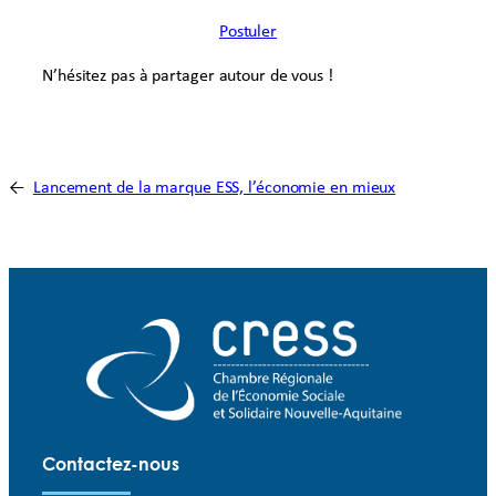
Postuler
N’hésitez pas à partager autour de vous !
←
Lancement de la marque ESS, l’économie en mieux
Contactez-nous