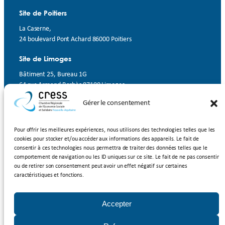
Site de Poitiers
La Caserne,
24 boulevard Pont Achard 86000 Poitiers
Site de Limoges
Bâtiment 25, Bureau 1G
64 rue Armand Barbès 87100 Limoges
Gérer le consentement
Contact
Suivez-nous
Pour offrir les meilleures expériences, nous utilisons des technologies telles que les
cookies pour stocker et/ou accéder aux informations des appareils. Le fait de
LinkedIn
Facebook
YouTube
consentir à ces technologies nous permettra de traiter des données telles que le
comportement de navigation ou les ID uniques sur ce site. Le fait de ne pas consentir
ou de retirer son consentement peut avoir un effet négatif sur certaines
Inscrivez-vous à notre newsletter
caractéristiques et fonctions.
Rejoignez-nous
Accepter
Adhérer à la CRESS Nouvelle-Aquitaine