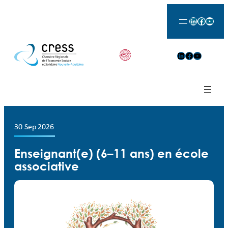
LinkedIn
Facebook
YouTu
LinkedIn
Facebook
YouTube
30 Sep 2026
Enseignant(e) (6–11 ans) en école
associative