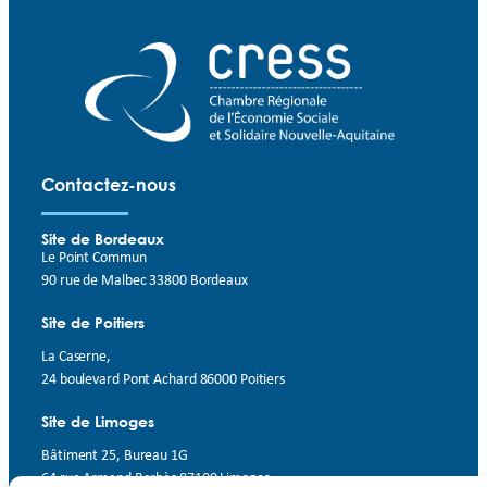
Contactez-nous
Site de Bordeaux
Le Point Commun
90 rue de Malbec 33800 Bordeaux
Site de Poitiers
La Caserne,
24 boulevard Pont Achard 86000 Poitiers
Site de Limoges
Bâtiment 25, Bureau 1G
64 rue Armand Barbès 87100 Limoges