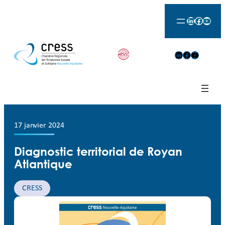
LinkedIn
Facebook
YouTu
LinkedIn
Facebook
YouTube
17 janvier 2024
Diagnostic territorial de Royan
Atlantique
CRESS