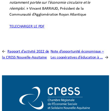
notamment portée sur l’économie circulaire et le
réemploi.
» Vincent BARRAUD, Président de la
Communauté d’Agglomération Royan Atlantique
TELECHARGER LE PDF
←
Rapport d’activité 2022 de
Note d’opportunité économique –
la CRESS Nouvelle-Aquitaine
Les coopératives d’éducation à …
→