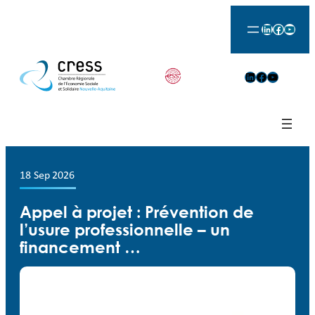
LinkedIn
Facebook
YouTu
LinkedIn
Facebook
YouTube
18 Sep 2026
Appel à projet : Prévention de
l’usure professionnelle – un
financement …