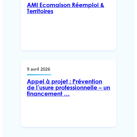
AMI Ecomaison Réemploi &
Territoires
9 avril 2026
Appel à projet : Prévention
de l’usure professionnelle – un
financement …