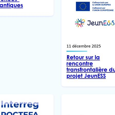
lantiques
11 décembre 2025
Retour sur la
rencontre
transfrontalière d
projet JeunESS