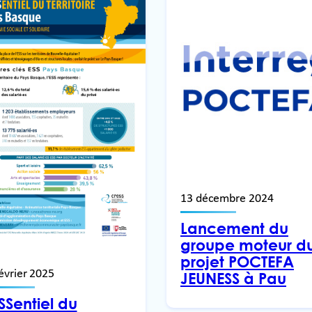
13 décembre 2024
Lancement du
groupe moteur d
projet POCTEFA
évrier 2025
JEUNESS à Pau
SSentiel du