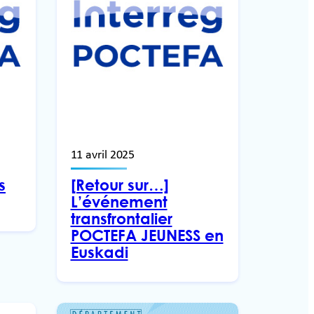
11 avril 2025
s
[Retour sur…]
L’événement
transfrontalier
POCTEFA JEUNESS en
Euskadi