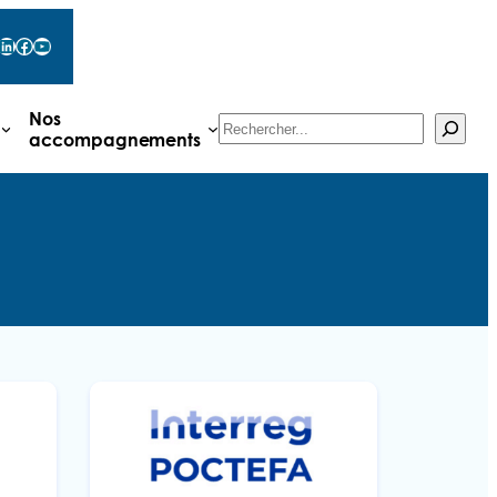
LinkedIn
Facebook
YouTube
Nos
Rechercher
accompagnements