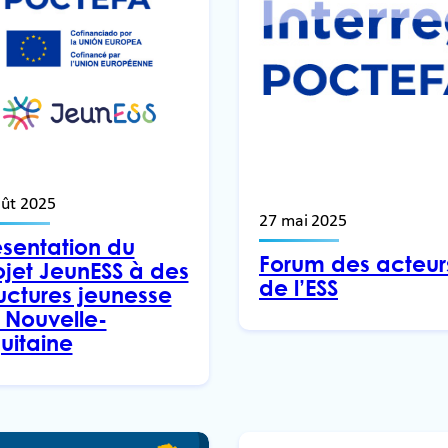
oût 2025
27 mai 2025
ésentation du
Forum des acteur
ojet JeunESS à des
de l’ESS
ructures jeunesse
 Nouvelle-
uitaine