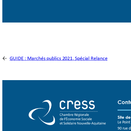
←
GUIDE : Marchés publics 2021, Spécial Relance
Cont
Site d
Le Poin
90 rue 