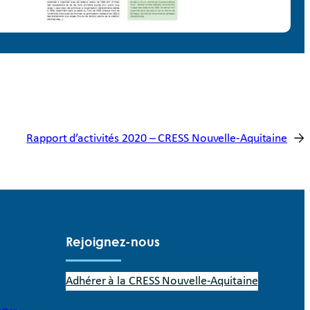
Rapport d’activités 2020 – CRESS Nouvelle-Aquitaine
→
Rejoignez-nous
Adhérer à la CRESS Nouvelle-Aquitaine