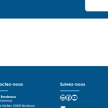
actez-nous
Suivez-nous
LinkedIn
Facebook
YouTube
e Bordeaux
t Commun
de Malbec 33800 Bordeaux