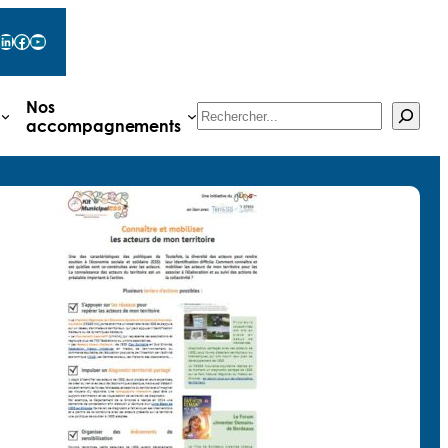
LinkedIn
Facebook
YouTube
Nos
Rechercher
accompagnements