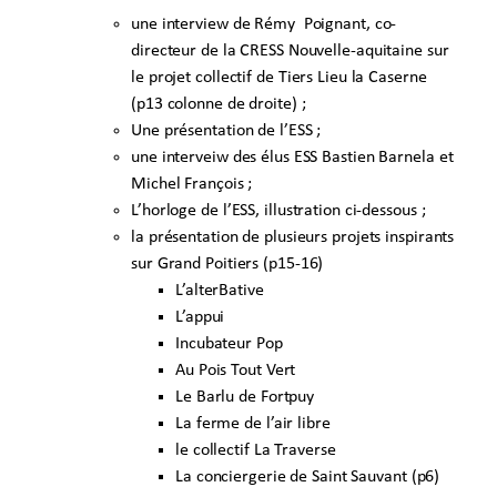
une interview de Rémy Poignant, co-
directeur de la CRESS Nouvelle-aquitaine sur
le projet collectif de Tiers Lieu la Caserne
(p13 colonne de droite) ;
Une présentation de l’ESS ;
une interveiw des élus ESS Bastien Barnela et
Michel François ;
L’horloge de l’ESS, illustration ci-dessous ;
la présentation de plusieurs projets inspirants
sur Grand Poitiers (p15-16)
L’alterBative
L’appui
Incubateur Pop
Au Pois Tout Vert
Le Barlu de Fortpuy
La ferme de l’air libre
le collectif La Traverse
La conciergerie de Saint Sauvant (p6)