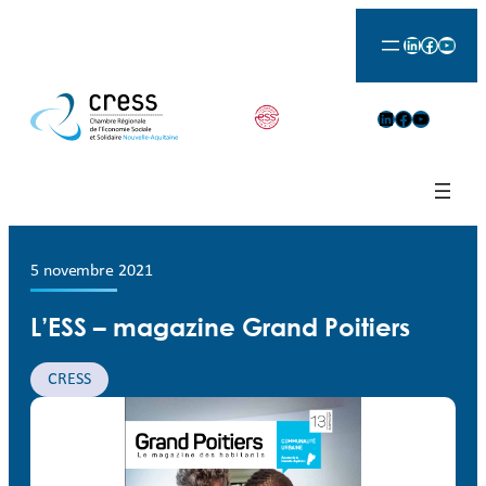
LinkedIn
Facebook
YouTu
LinkedIn
Facebook
YouTube
5 novembre 2021
L’ESS – magazine Grand Poitiers
CRESS