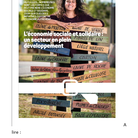
A
lire :