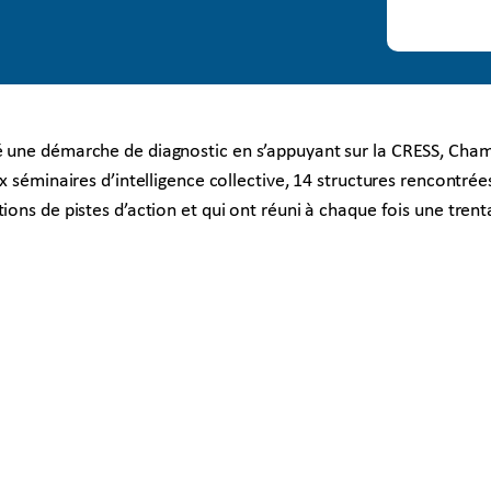
é une démarche de diagnostic en s’appuyant sur la CRESS, Cham
x séminaires d’intelligence collective, 14 structures rencontrées
ions de pistes d’action et qui ont réuni à chaque fois une trent