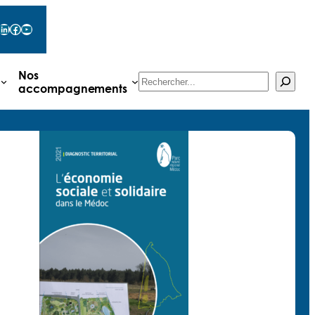
LinkedIn
Facebook
YouTube
Nos
Rechercher
accompagnements