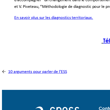
d’accompagner “un changement dans le comportement de
et V. Piveteau, “Méthodologie de diagnostic pour le pro
En savoir plus sur les diagnostics territoriaux.
Té
←
10 arguments pour parler de l’ESS
Cont