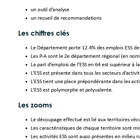
un outil d’analyse
un recueil de recommandations
Les chiffres clés
Le Département porte 12.4% des emplois ESS de 
Les P-A sont le 2e département régional (en nomb
La part d’emplois de l’ESS en 64 est supérieur à 
L’ESS est présente dans tous les secteurs d’activit
L’ESS tient une place prépondérante dans les activi
L’ESS est polymorphe et polyvalente.
Les zooms
Le découpage effectué est lié aux territoires véc
Les caractéristiques de chaque territoire sont mi
Les activités ESS sont aussi présentes en milieu ru