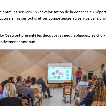
oite entre les services ESS et valorisation de la données du Dép
tructure a mis ses outils et ses compétences au service de la p
do-Neau ont présenté les découpages géographiques, les choix sta
ctivement contribué.