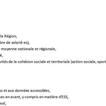
la Région,
re de salarié·es),
la moyenne nationale et régionale,
é,
tés de la cohésion sociale et territoriale (action sociale, sports 
us et aux données accessibles,
ses en avant, y compris en matière d’ESS,
ral,