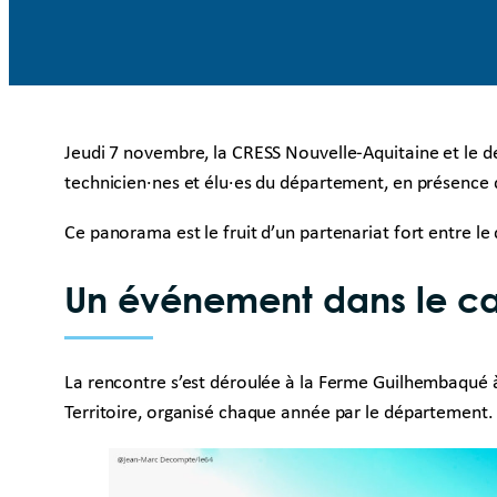
Jeudi 7 novembre, la CRESS Nouvelle-Aquitaine et le 
technicien·nes et élu·es du département, en présence d
Ce panorama est le fruit d’un partenariat fort entre 
Un événement dans le cad
La rencontre s’est déroulée à la Ferme Guilhembaqué à 
Territoire, organisé chaque année par le département.