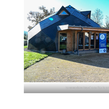
Le zome dans lequel a eu lieu la p