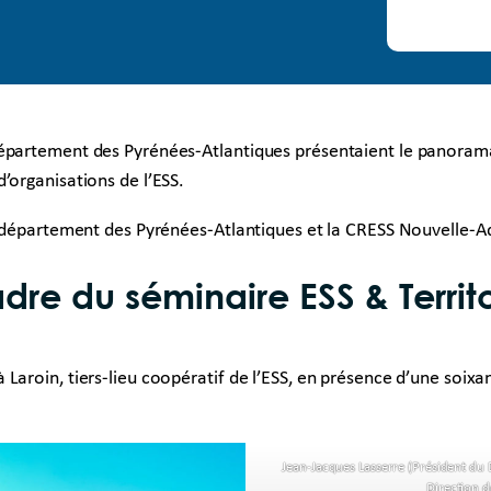
département des Pyrénées-Atlantiques présentaient le panorama
’organisations de l’ESS.
le département des Pyrénées-Atlantiques et la CRESS Nouvelle-A
re du séminaire ESS & Territo
Laroin, tiers-lieu coopératif de l’ESS, en présence d’une soix
Jean-Jacques Lasserre (Président du 
Direction de