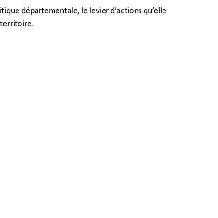
ique départementale, le levier d’actions qu’elle
erritoire.