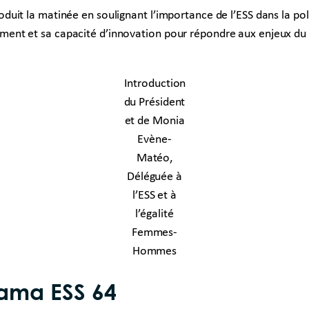
it la matinée en soulignant l’importance de l’ESS dans la polit
nt et sa capacité d’innovation pour répondre aux enjeux du t
Introduction
du Président
et de Monia
Evène-
Matéo,
Déléguée à
l’ESS et à
l’égalité
Femmes-
Hommes
rama ESS 64