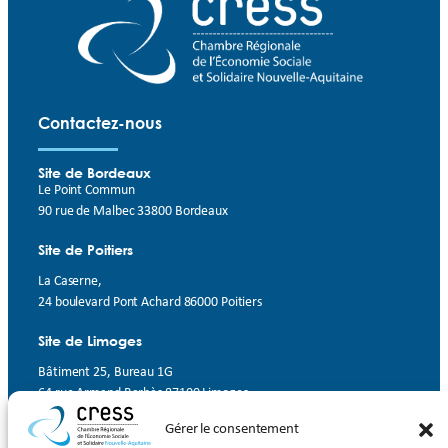
Contactez-nous
Site de Bordeaux
Le Point Commun
90 rue de Malbec 33800 Bordeaux
Site de Poitiers
La Caserne,
24 boulevard Pont Achard 86000 Poitiers
Site de Limoges
Bâtiment 25, Bureau 1G
64 rue Armand Barbès 87100 Limoges
Gérer le consentement
Contact