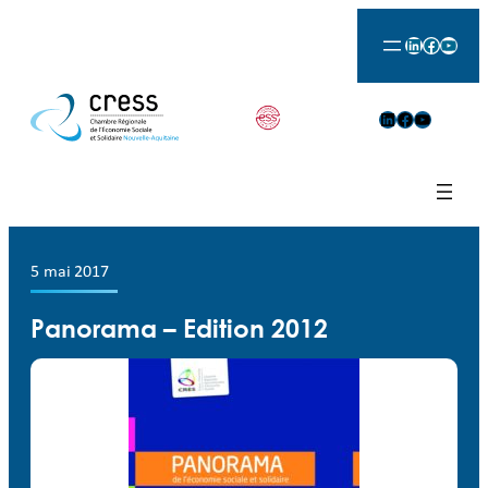
LinkedIn
Facebook
YouTu
LinkedIn
Facebook
YouTube
5 mai 2017
Panorama – Edition 2012