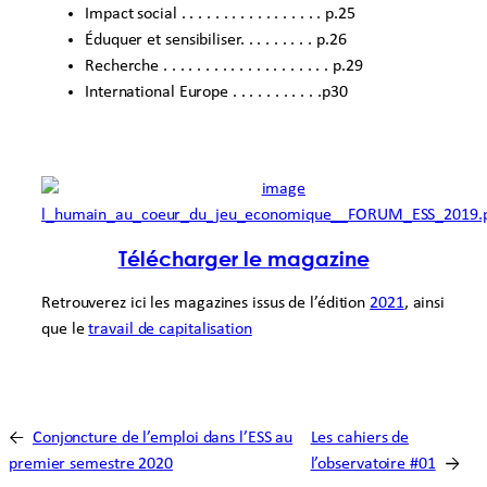
Impact social . . . . . . . . . . . . . . . . . p.25
Éduquer et sensibiliser. . . . . . . . . p.26
Recherche . . . . . . . . . . . . . . . . . . . . p.29
International Europe . . . . . . . . . . .p30
Télécharger le magazine
Retrouverez ici les magazines issus de l’édition
2021
, ainsi
que le
travail de capitalisation
←
Conjoncture de l’emploi dans l’ESS au
Les cahiers de
premier semestre 2020
l’observatoire #01
→