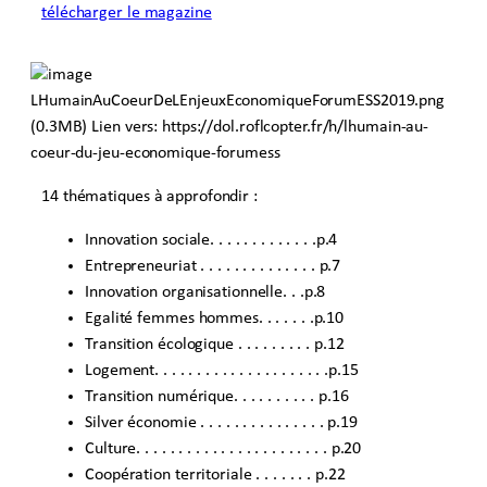
télécharger le magazine
14 thématiques à approfondir :
Innovation sociale. . . . . . . . . . . . .p.4
Entrepreneuriat . . . . . . . . . . . . . . p.7
Innovation organisationnelle. . .p.8
Egalité femmes hommes. . . . . . .p.10
Transition écologique . . . . . . . . . p.12
Logement. . . . . . . . . . . . . . . . . . . . .p.15
Transition numérique. . . . . . . . . . p.16
Silver économie . . . . . . . . . . . . . . . p.19
Culture. . . . . . . . . . . . . . . . . . . . . . . p.20
Coopération territoriale . . . . . . . p.22