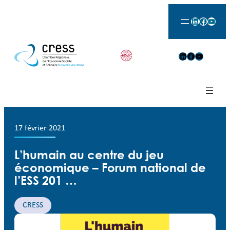
LinkedIn
Facebook
YouTu
LinkedIn
Facebook
YouTube
17 février 2021
L’humain au centre du jeu
économique – Forum national de
l’ESS 201 …
CRESS