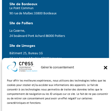
Site de Bordeaux
Le Point Commun
90 rue de Malbec 33800 Bordeaux
Site de Poitiers
La Caserne,
24 boulevard Pont Achard 86000 Poitiers
Site de Limoges
Bâtiment 25, Bureau 1G
64 rue Armand Barbès 87100 Limoges
Gérer le consentement
Contact
Suivez-nous
Pour offrir les meilleures expériences, nous utilisons des technologies telles que les
cookies pour stocker et/ou accéder aux informations des appareils. Le fait de
LinkedIn
Facebook
YouTube
consentir à ces technologies nous permettra de traiter des données telles que le
comportement de navigation ou les ID uniques sur ce site. Le fait de ne pas consentir
ou de retirer son consentement peut avoir un effet négatif sur certaines
Inscrivez-vous à notre newsletter
caractéristiques et fonctions.