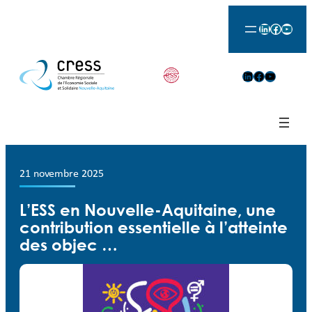
LinkedIn
Facebook
YouTu
LinkedIn
Facebook
YouTube
21 novembre 2025
L’ESS en Nouvelle-Aquitaine, une
contribution essentielle à l’atteinte
des objec …