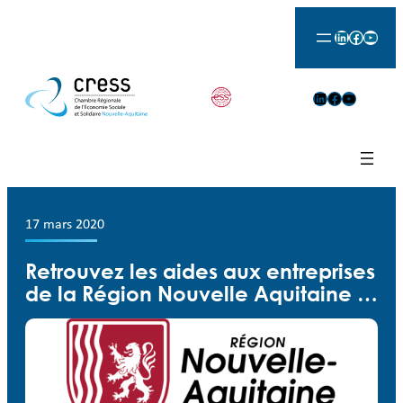
LinkedIn
Facebook
YouTu
LinkedIn
Facebook
YouTube
17 mars 2020
Retrouvez les aides aux entreprises
de la Région Nouvelle Aquitaine …