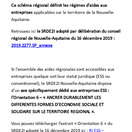
Ce schéma régional définit les régimes d’aides aux
entreprises
applicables sur le territoire de la Nouvelle-
Aquitaine.
Retrouvez ici
le SRDE2I adopté par délibération du conseil
régional de Nouvelle-Aquitaine du 16 décembre 2019 :
2019.2277.SP_annexe
Si l’ensemble des aides régionales sont accessibles aux
entreprises quelque soit leur statut juridique (ESS ou
conventionnel), le SRDE2I Nouvelle-Aquitaine dispose
d’un
axe spécifiquement dédié aux entreprises ESS :
l’Orientation 6 – « ANCRER DURABLEMENT LES
DIFFERENTES FORMES D’ECONOMIE SOCIALE ET
SOLIDAIRE SUR LE TERRITOIRE REGIONAL ».
Vous pouvez télécharger l’extrait « Orientation 6 » du
SRDE2I adopté le 16 décembre 2019 ici :
RI ESS –