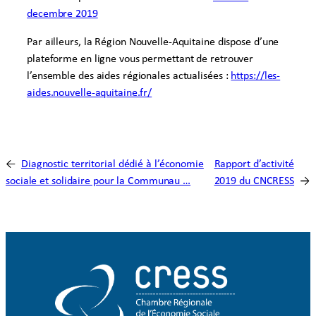
decembre 2019
Par ailleurs, la Région Nouvelle-Aquitaine dispose d’une
plateforme en ligne vous permettant de retrouver
l’ensemble des aides régionales actualisées :
https://les-
aides.nouvelle-aquitaine.fr/
←
Diagnostic territorial dédié à l’économie
Rapport d’activité
sociale et solidaire pour la Communau …
2019 du CNCRESS
→