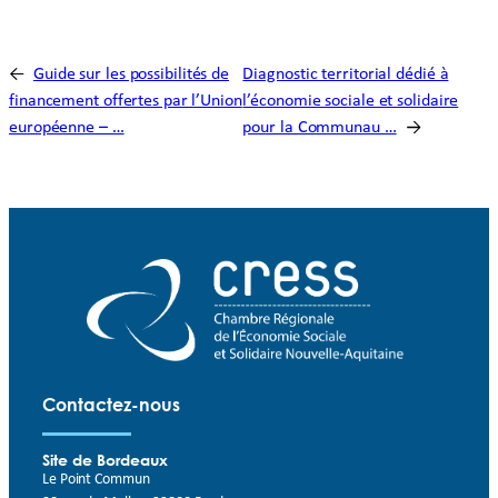
←
Guide sur les possibilités de
Diagnostic territorial dédié à
financement offertes par l’Union
l’économie sociale et solidaire
européenne – …
pour la Communau …
→
Contactez-nous
Site de Bordeaux
Le Point Commun