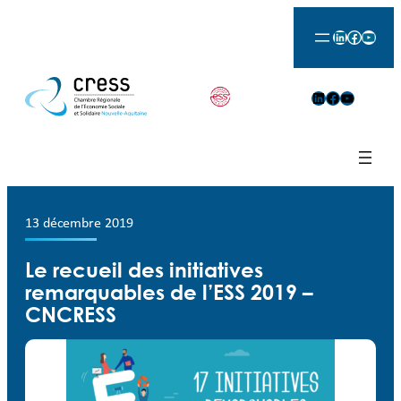
LinkedIn
Facebook
YouTu
LinkedIn
Facebook
YouTube
13 décembre 2019
Le recueil des initiatives
remarquables de l’ESS 2019 –
CNCRESS