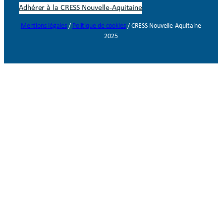
Adhérer à la CRESS Nouvelle-Aquitaine
Mentions légales
/
Politique de cookies
/ CRESS Nouvelle-Aquitaine
2025