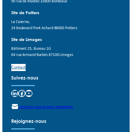
90 rue de Malbec 33800 Bordeaux
Site de Poitiers
La Caserne,
24 boulevard Pont Achard 86000 Poitiers
Site de Limoges
Bâtiment 25, Bureau 1G
64 rue Armand Barbès 87100 Limoges
Contact
Suivez-nous
LinkedIn
Facebook
YouTube
Inscrivez-vous à notre newsletter
Rejoignez-nous