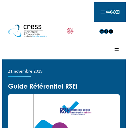
LinkedIn
Facebook
YouTu
LinkedIn
Facebook
YouTube
21 novembre 2019
Guide Référentiel RSEi