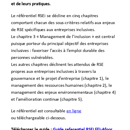
et de leurs pratiques.
Le référentiel
RSE
i se décline en cinq chapitres
comportant chacun des sous-critères relatifs aux enjeux
de
RSE
spécifiques aux entreprises inclusives.
Le chapitre 3 « Management de l’inclusion » est central
puisque porteur du principal objectif des entreprises
inclusives : favoriser l’accès à l’emploi durable des
personnes vulnérables.
Les autres chapitres déclinent les attendus de
RSE
propres aux entreprises inclusives à travers la
gouvernance et le projet d’entreprise (chapitre 1), le
management des ressources humaines (chapitre 2), le
management des enjeux environnementaux (chapitre 4)
et l’amélioration continue (chapitre 5).
Le référentiel est consultable
en ligne
ou téléchargeable ci-dessous.
Télécharger le guide :
Guide referentiel RSEi FEI-Afnor