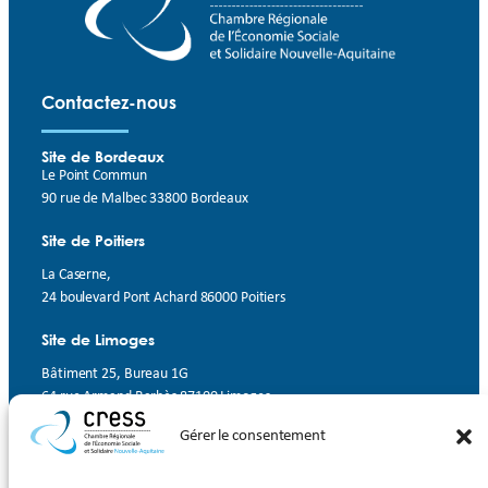
Contactez-nous
Site de Bordeaux
Le Point Commun
90 rue de Malbec 33800 Bordeaux
Site de Poitiers
La Caserne,
24 boulevard Pont Achard 86000 Poitiers
Site de Limoges
Bâtiment 25, Bureau 1G
64 rue Armand Barbès 87100 Limoges
Gérer le consentement
Contact
Suivez-nous