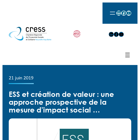
LinkedIn
Facebook
YouTu
LinkedIn
Facebook
YouTube
21 juin 2019
ESS et création de valeur : une
approche prospective de la
mesure d’impact social …