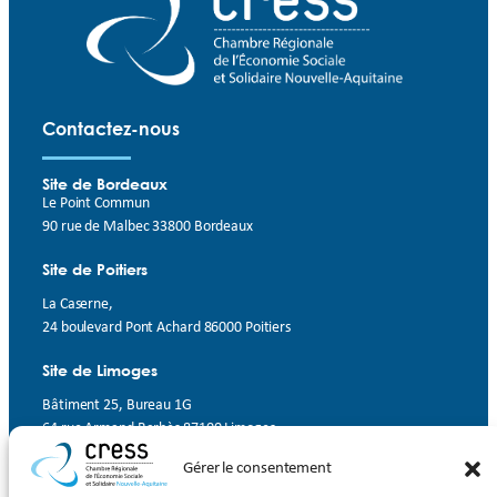
Contactez-nous
Site de Bordeaux
Le Point Commun
90 rue de Malbec 33800 Bordeaux
Site de Poitiers
La Caserne,
24 boulevard Pont Achard 86000 Poitiers
Site de Limoges
Bâtiment 25, Bureau 1G
64 rue Armand Barbès 87100 Limoges
Gérer le consentement
Contact