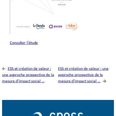
Consulter l’étude
←
ESS et création de valeur :
ESS et création de valeur : une
une approche prospective de la
approche prospective de la
mesure d’impact social …
mesure d’impact social …
→