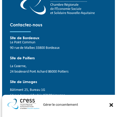
Contactez-nous
Site de Bordeaux
Le Point Commun
90 rue de Malbec 33800 Bordeaux
Site de Poitiers
La Caserne,
24 boulevard Pont Achard 86000 Poitiers
Site de Limoges
Bâtiment 25, Bureau 1G
64 rue Armand Barbès 87100 Limoges
Gérer le consentement
Contact
Suivez-nous