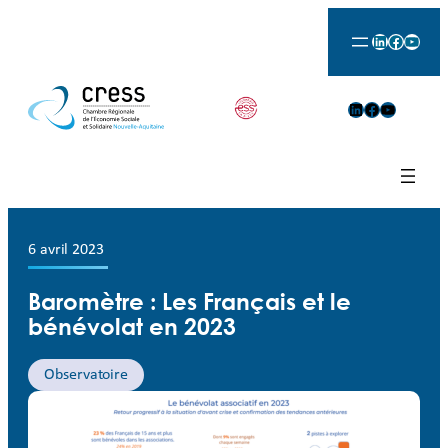
LinkedIn
Facebook
YouTu
LinkedIn
Facebook
YouTube
6 avril 2023
Baromètre : Les Français et le
bénévolat en 2023
Observatoire