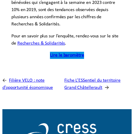
bénévoles qui s’engagent à la semaine en 2023 contre
10% en 2019, sont des tendances observées depuis
plusieurs années confirmées par les chiffres de
Recherches & Solidarités.
Pour en savoir plus sur l’enquête, rendez-vous sur le site
de
Recherches & Solidarités
.
Lire le baromètre
←
Filière VELO : note
Fiche L’ESSentiel du territoire
d’opportunité économique
Grand Châtellerault
→