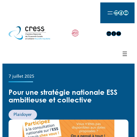
LinkedIn
Facebook
YouTu
LinkedIn
Facebook
YouTube
7 juillet 2025
Pour une stratégie nationale ESS
ambitieuse et collective
Plaidoyer