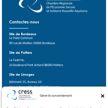
Contactez-nous
Site de Bordeaux
Le Point Commun
90 rue de Malbec 33800 Bordeaux
Site de Poitiers
La Caserne,
24 boulevard Pont Achard 86000 Poitiers
Site de Limoges
Bâtiment 25, Bureau 1G
64 rue Armand Barbès 87100 Limoges
Gérer le consentement
Contact
Suivez-nous