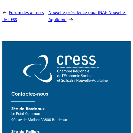
←
Forum des acteurs
Nouvelle présidence pour INAE Nouvelle-
de l’ESS
Aquitaine
→
Contactez-nous
Site de Bordeaux
Le Point Commun
90 rue de Malbec 33800 Bordeaux
Site de Poitiers