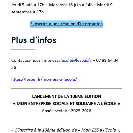
Jeudi 5 juin à 17h – Mercredi 18 juin à 14h – Mardi 9
septembre à 17h
S’inscrire à une réunion d’information
Plus d’infos
Contactez-nous :
monessalecole@lesper.fr
– 07 89 64 34
56
https://lesper.fr/mon-ess-a-lecole/
LANCEMENT DE LA 10ÈME ÉDITION
« MON ENTREPRISE SOCIALE ET SOLIDAIRE A L’ÉCOLE »
Année scolaire 2025-2026
«
S’inscrire à la 10ème édition de « Mon ESS à l’École »,