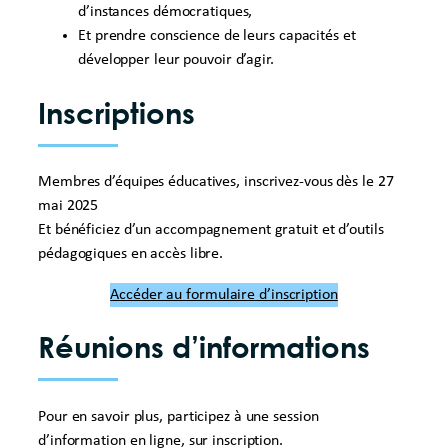
d’instances démocratiques,
Et prendre conscience de leurs capacités et
développer leur pouvoir d’agir.
Inscriptions
Membres d’équipes éducatives, inscrivez-vous dès le 27
mai 2025
Et bénéficiez d’un accompagnement gratuit et d’outils
pédagogiques en accès libre.
Accéder au formulaire d’inscription
Réunions d’informations
Pour en savoir plus, participez à une session
d’information en ligne, sur inscription.