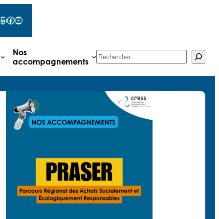
LinkedIn
Facebook
YouTube
Nos
Rechercher
accompagnements