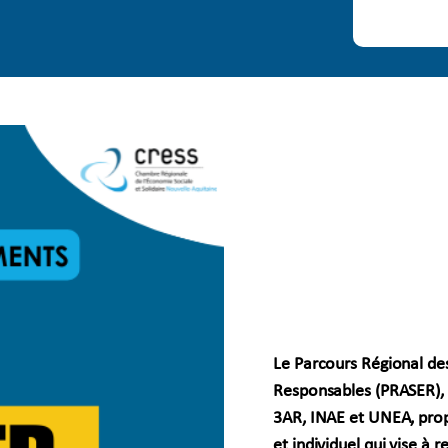
Le Parcours Régional de
Responsables (PRASER), 
3AR, INAE et UNEA, pro
et individuel qui vise à 