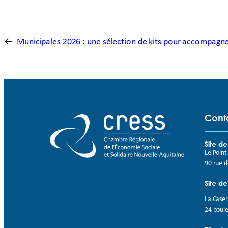
←
Municipales 2026 : une sélection de kits pour accompagner
Cont
Site d
Le Poin
90 rue 
Site de
La Case
24 boule