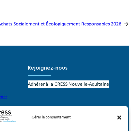
Achats Socialement et Écologiquement Responsables 2026
→
Rejoignez-nous
Adhérer à la CRESS Nouvelle-Aquitaine
etter
Gérer le consentement