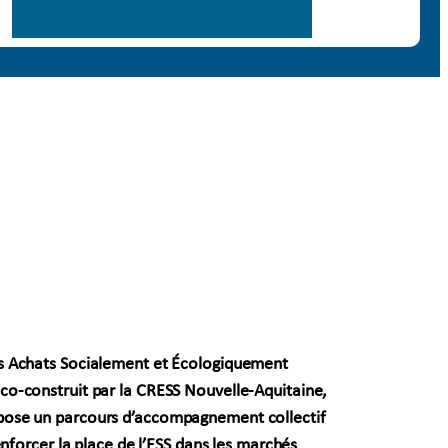
s Achats Socialement et Écologiquement
co-construit par la CRESS Nouvelle-Aquitaine,
pose un parcours d’accompagnement collectif
renforcer la place de l’ESS dans les marchés