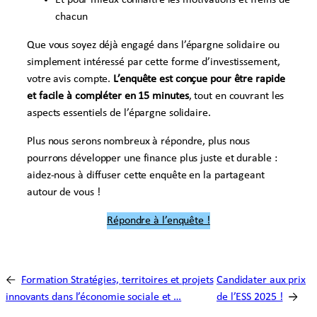
chacun
Que vous soyez déjà engagé dans l’épargne solidaire ou
simplement intéressé par cette forme d’investissement,
votre avis compte.
L’enquête est conçue pour être rapide
et facile à compléter en 15 minutes
, tout en couvrant les
aspects essentiels de l’épargne solidaire.
Plus nous serons nombreux à répondre, plus nous
pourrons développer une finance plus juste et durable :
aidez-nous à diffuser cette enquête en la partageant
autour de vous !
Répondre à l’enquête !
←
Formation Stratégies, territoires et projets
Candidater aux prix
innovants dans l’économie sociale et …
de l’ESS 2025 !
→