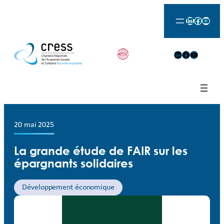
LinkedIn
Facebook
YouTu
LinkedIn
Facebook
YouTube
20 mai 2025
La grande étude de FAIR sur les
épargnants solidaires
Développement économique