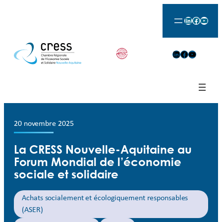
LinkedIn
Facebook
YouTu
LinkedIn
Facebook
YouTube
20 novembre 2025
La CRESS Nouvelle-Aquitaine au
Forum Mondial de l’économie
sociale et solidaire
Achats socialement et écologiquement responsables
(ASER)