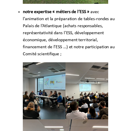
notre expertise « métiers de l‘ESS »
avec
l’animation et la préparation de tables-rondes au
Palais de l’Atlantique (achats responsables,
représentativité dans l’ESS, développement
économique, développement territorial,
financement de l’ESS …) et notre participation au
Comité scientifique ;