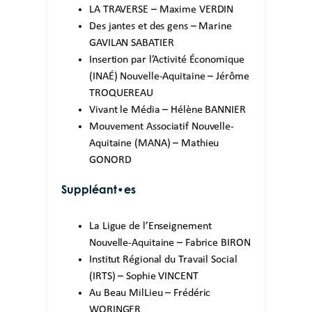
LA TRAVERSE – Maxime VERDIN
Des jantes et des gens – Marine
GAVILAN SABATIER
Insertion par l’Activité Économique
(INAÉ) Nouvelle-Aquitaine – Jérôme
TROQUEREAU
Vivant le Média – Hélène BANNIER
Mouvement Associatif Nouvelle-
Aquitaine (MANA) – Mathieu
GONORD
Suppléant•es
La Ligue de l’Enseignement
Nouvelle-Aquitaine – Fabrice BIRON
Institut Régional du Travail Social
(IRTS) – Sophie VINCENT
Au Beau MilLieu – Frédéric
WORINGER