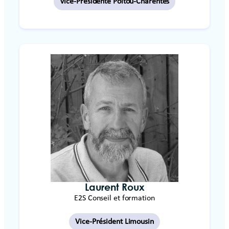
Vice-Présidente Poitou-Charentes
Laurent Roux
E2S Conseil et formation
Vice-Président Limousin