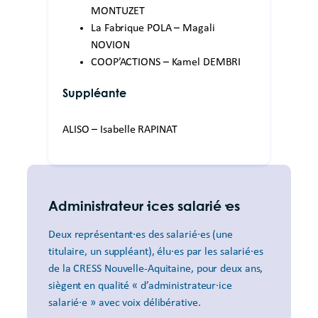
MONTUZET
La Fabrique POLA – Magali
NOVION
COOP’ACTIONS – Kamel DEMBRI
Suppléante
ALISO – Isabelle RAPINAT
Administrateur·ices salarié·es
Deux représentant·es des salarié·es (une
titulaire, un suppléant), élu·es par les salarié·es
de la CRESS Nouvelle-Aquitaine, pour deux ans,
siègent en qualité « d’administrateur·ice
salarié·e » avec voix délibérative.