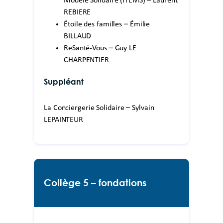
Modèle Solidaire (ITEMS) – Laurent
REBIERE
Étoile des familles – Émilie
BILLAUD
ReSanté-Vous – Guy LE
CHARPENTIER
Suppléant
La Conciergerie Solidaire – Sylvain
LEPAINTEUR
Collège 5 – fondations