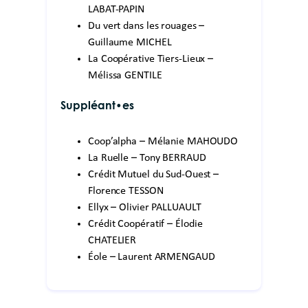
LABAT-PAPIN
Du vert dans les rouages –
Guillaume MICHEL
La Coopérative Tiers-Lieux –
Mélissa GENTILE
Suppléant•es
Coop’alpha – Mélanie MAHOUDO
La Ruelle – Tony BERRAUD
Crédit Mutuel du Sud-Ouest –
Florence TESSON
Ellyx – Olivier PALLUAULT
Crédit Coopératif – Élodie
CHATELIER
Éole – Laurent ARMENGAUD