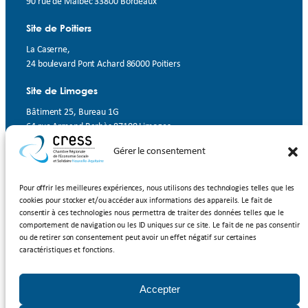
90 rue de Malbec 33800 Bordeaux
Site de Poitiers
La Caserne,
24 boulevard Pont Achard 86000 Poitiers
Site de Limoges
Bâtiment 25, Bureau 1G
64 rue Armand Barbès 87100 Limoges
Gérer le consentement
Contact
Suivez-nous
Pour offrir les meilleures expériences, nous utilisons des technologies telles que les
cookies pour stocker et/ou accéder aux informations des appareils. Le fait de
LinkedIn
Facebook
YouTube
consentir à ces technologies nous permettra de traiter des données telles que le
comportement de navigation ou les ID uniques sur ce site. Le fait de ne pas consentir
ou de retirer son consentement peut avoir un effet négatif sur certaines
Inscrivez-vous à notre newsletter
caractéristiques et fonctions.
Rejoignez-nous
Accepter