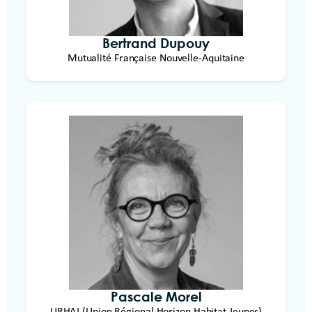
Bertrand Dupouy
Mutualité Française Nouvelle-Aquitaine
Pascale Morel
URHAJ (Union Régional Horizon Habitat Jeunes)