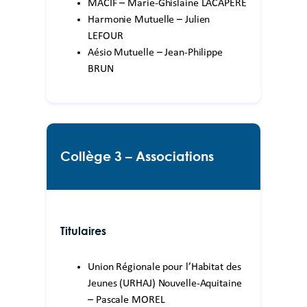
MACIF – Marie-Ghislaine LACAPERE
Harmonie Mutuelle – Julien
LEFOUR
Aésio Mutuelle – Jean-Philippe
BRUN
Collège 3 – Associations
Titulaires
Union Régionale pour l’Habitat des
Jeunes (URHAJ) Nouvelle-Aquitaine
– Pascale MOREL