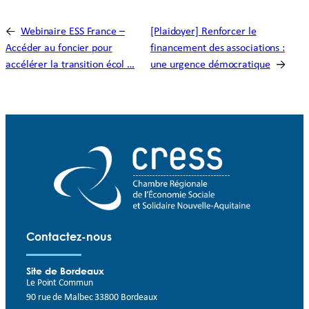
←
Webinaire ESS France –
[Plaidoyer] Renforcer le
Accéder au foncier pour
financement des associations :
accélérer la transition écol …
une urgence démocratique
→
Contactez-nous
Site de Bordeaux
Le Point Commun
90 rue de Malbec 33800 Bordeaux