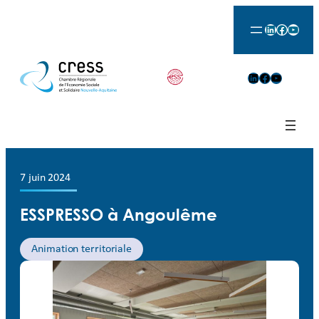
LinkedIn
Facebook
YouTu
LinkedIn
Facebook
YouTube
7 juin 2024
ESSPRESSO à Angoulême
Animation territoriale