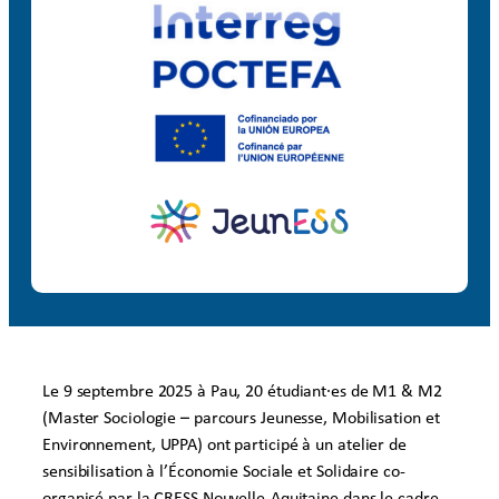
Le 9 septembre 2025 à Pau, 20 étudiant·es de M1 & M2
(Master Sociologie – parcours Jeunesse, Mobilisation et
Environnement, UPPA) ont participé à un atelier de
sensibilisation à l’Économie Sociale et Solidaire co-
organisé par la CRESS Nouvelle-Aquitaine dans le cadre