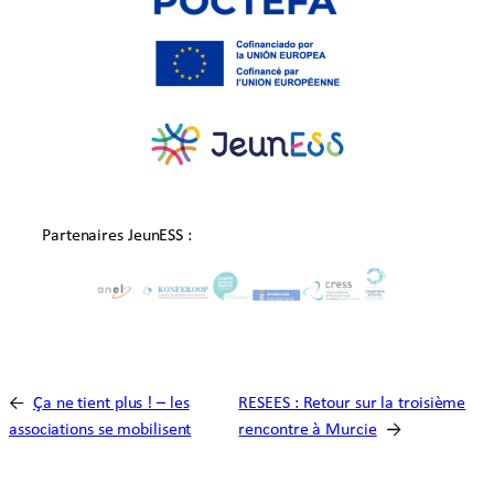
Partenaires JeunESS :
←
Ça ne tient plus ! – les
RESEES : Retour sur la troisième
associations se mobilisent
rencontre à Murcie
→