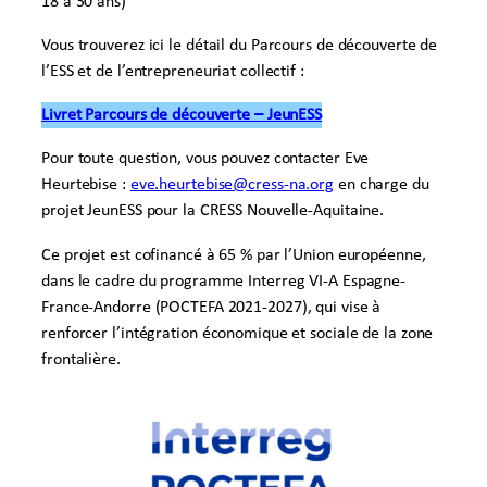
18 à 30 ans)
Vous trouverez ici le détail du Parcours de découverte de
l’ESS et de l’entrepreneuriat collectif :
Livret Parcours de découverte – JeunESS
Pour toute question, vous pouvez contacter Eve
Heurtebise :
eve.heurtebise@cress-na.org
en charge du
projet JeunESS pour la CRESS Nouvelle-Aquitaine.
Ce projet est cofinancé à 65 % par l’Union européenne,
dans le cadre du programme Interreg VI-A Espagne-
France-Andorre (POCTEFA 2021-2027), qui vise à
renforcer l’intégration économique et sociale de la zone
frontalière.