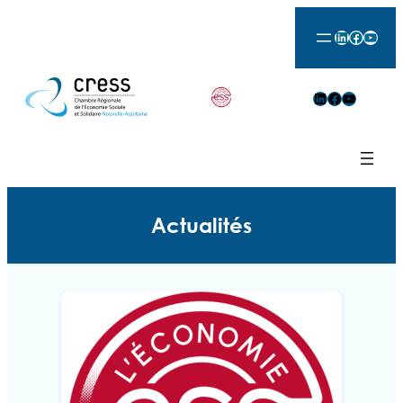
LinkedIn
Facebook
YouTu
LinkedIn
Facebook
YouTube
Actualités