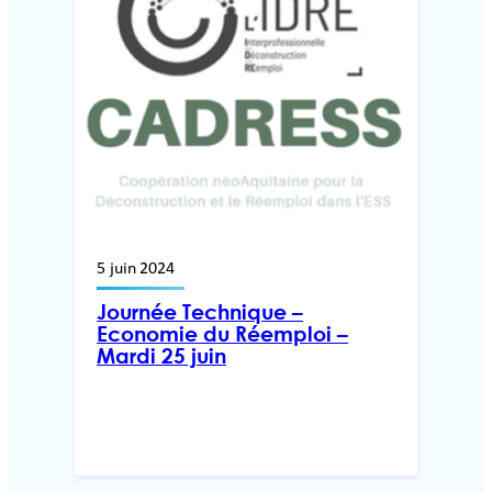
5 juin 2024
Journée Technique –
Economie du Réemploi –
Mardi 25 juin