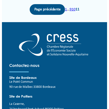
Page précédente
1
…
9
10
11
Contactez-nous
Site de Bordeaux
Le Point Commun
90 rue de Malbec 33800 Bordeaux
Site de Poitiers
La Caserne,