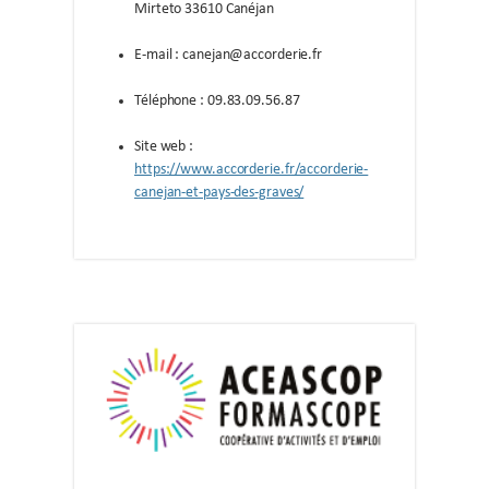
Mirteto 33610 Canéjan
E-mail : canejan@accorderie.fr
Téléphone : 09.83.09.56.87
Site web :
https://www.accorderie.fr/accorderie-
canejan-et-pays-des-graves/