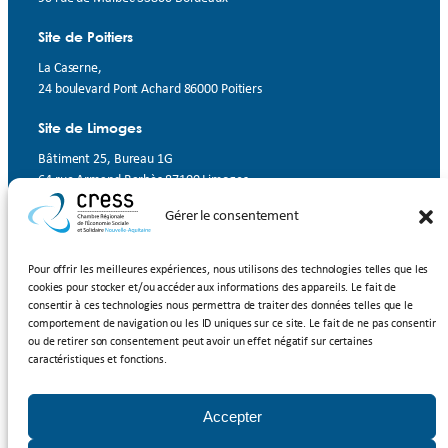
Site de Poitiers
La Caserne,
24 boulevard Pont Achard 86000 Poitiers
Site de Limoges
Bâtiment 25, Bureau 1G
64 rue Armand Barbès 87100 Limoges
Gérer le consentement
Contact
Suivez-nous
Pour offrir les meilleures expériences, nous utilisons des technologies telles que les
cookies pour stocker et/ou accéder aux informations des appareils. Le fait de
LinkedIn
Facebook
YouTube
consentir à ces technologies nous permettra de traiter des données telles que le
comportement de navigation ou les ID uniques sur ce site. Le fait de ne pas consentir
ou de retirer son consentement peut avoir un effet négatif sur certaines
Inscrivez-vous à notre newsletter
caractéristiques et fonctions.
Rejoignez-nous
Accepter